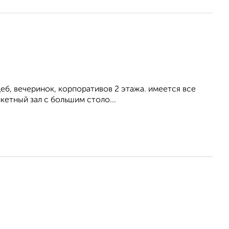
еб, вечеринок, корпоративов 2 этажа. имеется все
етный зал с большим столо...