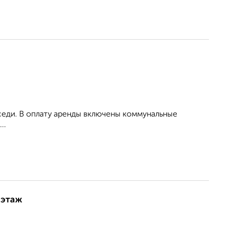
оседи. В оплату аренды включены коммунальные
..
 этаж