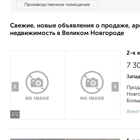
Производственное помещение
Свежие, новые объявления о продаже, а
недвижимость в Великом Новгороде
2-к 
7 3
Запад
‹
›
Прод
Новго
Больш
Агент
2
/2