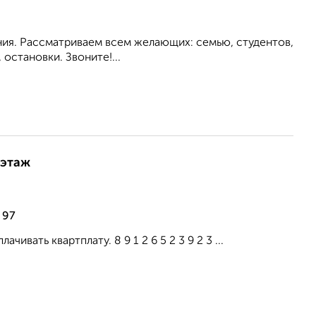
ия. Рассматриваем всем желающих: семью, студентов,
становки. Звоните!...
 этаж
 97
ать квартплату. 8 9 1 2 6 5 2 3 9 2 3 ...