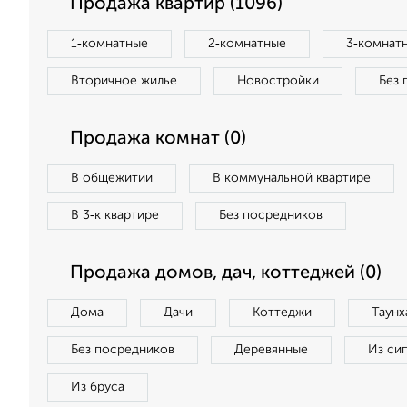
Продажа квартир (1096)
1‑комнатные
2‑комнатные
3‑комнат
Вторичное жилье
Новостройки
Без 
Продажа комнат (0)
В общежитии
В коммунальной квартире
В 3‑к квартире
Без посредников
Продажа домов, дач, коттеджей (0)
Дома
Дачи
Коттеджи
Таунх
Без посредников
Деревянные
Из си
Из бруса