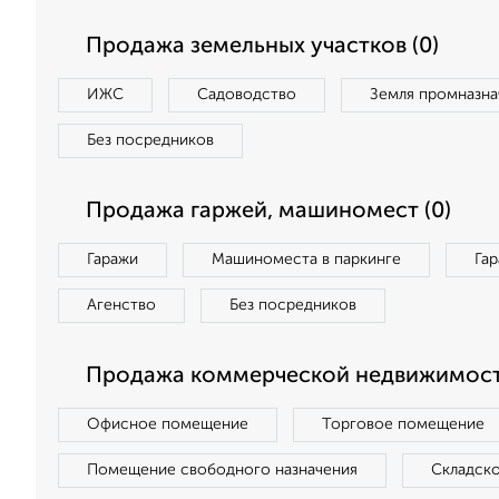
Продажа земельных участков (0)
ИЖС
Садоводство
Земля промназна
Без посредников
Продажа гаржей, машиномест (0)
Гаражи
Машиноместа в паркинге
Га
Агенство
Без посредников
Продажа коммерческой недвижимост
Офисное помещение
Торговое помещение
Помещение свободного назначения
Складск