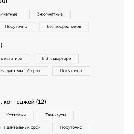
80)
омнатные
3‑комнатные
Посуточно
Без посредников
)
‑к квартире
В 3‑к квартире
На длительный срок
Посуточно
, коттеджей (12)
Коттеджи
Таунхаусы
На длительный срок
Посуточно