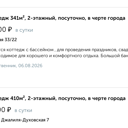
едж 341м², 2-этажный, посуточно, в черте города
₽
00
в сутки
я 33/22
ся коттедж с бассейном , для проведения праздников, свад
одимое для хорошего и комфортного отдыха. Большой банк
венник, 06.08.2026
едж 410м², 2-этажный, посуточно, в черте города
₽
00
в сутки
 Джалиля-Духовская 7