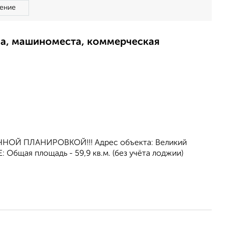
ение
ма, машиноместа, коммерческая
ИЧНОЙ ПЛАНИРОВКОЙ!!! Адрес объекта: Великий
 Oбщая площaдь - 59,9 кв.м. (без учёта лоджии)