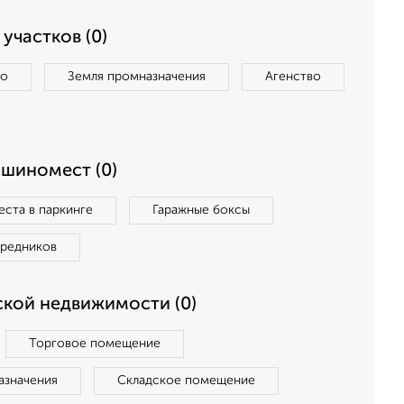
участков (0)
во
Земля промназначения
Агенство
ашиномест (0)
ста в паркинге
Гаражные боксы
средников
кой недвижимости (0)
Торговое помещение
азначения
Складское помещение