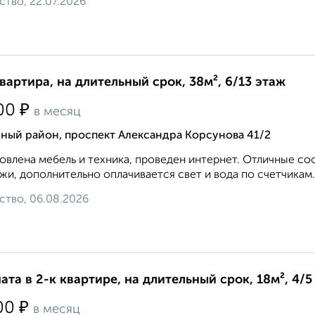
ство, 22.07.2026
квартира, на длительный срок, 38м², 6/13 этаж
₽
00
в месяц
ный район, проспект Александра Корсунова 41/2
овлена мебель и техника, проведен интернет. Отличные с
жи, дополнительно оплачивается свет и вода по счетчикам..
ство, 06.08.2026
ата в 2-к квартире, на длительный срок, 18м², 4/5
₽
00
в месяц