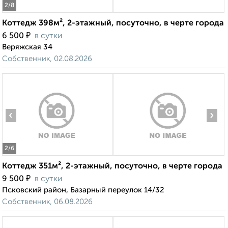
2
/8
Коттедж 398м², 2-этажный, посуточно, в черте города
₽
6 500
в сутки
Веряжская 34
Собственник, 02.08.2026
‹
›
2
/6
Коттедж 351м², 2-этажный, посуточно, в черте города
₽
9 500
в сутки
Псковский район, Базарный переулок 14/32
Собственник, 06.08.2026