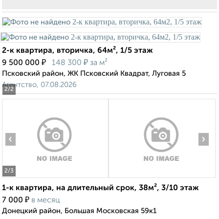
2-к квартира, вторичка, 64м², 1/5 этаж
₽
₽
9 500 000
148 300
за м²
Псковский район, ЖК Псковский Квадрат, Луговая 5
Агентство, 07.08.2026
2
/2
‹
›
2
/3
1-к квартира, на длительный срок, 38м², 3/10 этаж
₽
7 000
в месяц
Донецкий район, Большая Московская 59к1