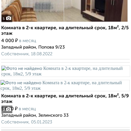
5
Комната в 2-к квартире, на длительный срок, 18м², 2/5
этаж
₽
4 000
в месяц
Западный район, Попова 9/23
Собственник, 18.08.2022
Комната в 2-к квартире, на длительный срок, 18м², 5/9
этаж
₽
5 000
в месяц
3
Западный район, Зелинского 33
Собственник, 05.01.2023