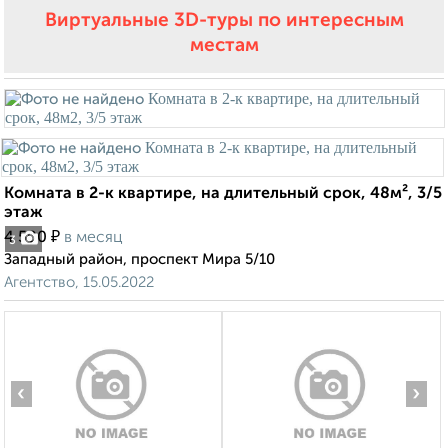
Виртуальные 3D-туры по интересным
местам
Комната в 2-к квартире, на длительный срок, 48м², 3/5
этаж
₽
4 500
в месяц
3
Западный район, проспект Мира 5/10
Агентство, 15.05.2022
‹
›