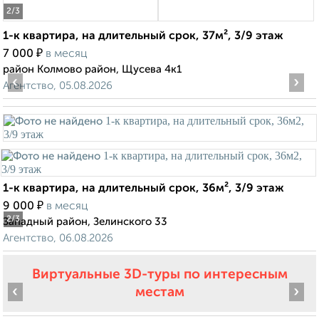
2
/3
1-к квартира, на длительный срок, 37м², 3/9 этаж
₽
7 000
в месяц
район Колмово район, Щусева 4к1
‹
›
Агентство, 05.08.2026
1-к квартира, на длительный срок, 36м², 3/9 этаж
₽
9 000
в месяц
2
/3
Западный район, Зелинского 33
Агентство, 06.08.2026
Виртуальные 3D-туры по интересным
‹
›
местам