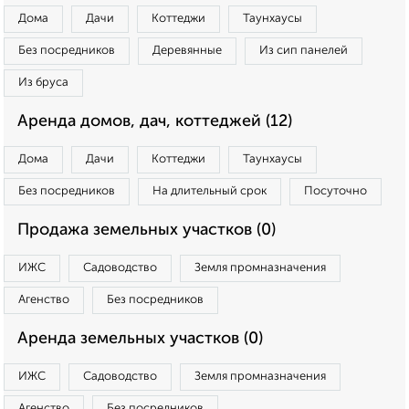
Дома
Дачи
Коттеджи
Таунхаусы
Без посредников
Деревянные
Из сип панелей
Из бруса
Аренда домов, дач, коттеджей (12)
Дома
Дачи
Коттеджи
Таунхаусы
Без посредников
На длительный срок
Посуточно
Продажа земельных участков (0)
ИЖС
Садоводство
Земля промназначения
Агенство
Без посредников
Аренда земельных участков (0)
ИЖС
Садоводство
Земля промназначения
Агенство
Без посредников