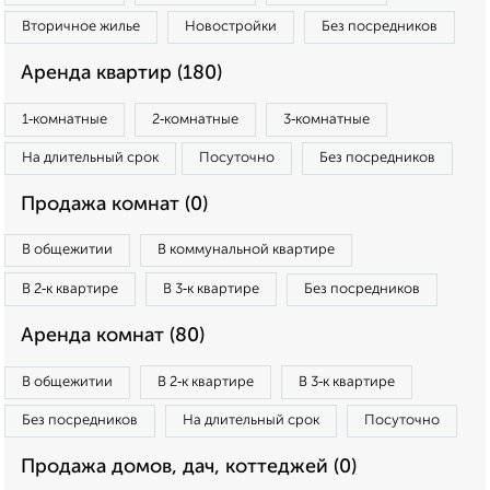
Вторичное жилье
Новостройки
Без посредников
Аренда квартир (180)
1‑комнатные
2‑комнатные
3‑комнатные
На длительный срок
Посуточно
Без посредников
Продажа комнат (0)
В общежитии
В коммунальной квартире
В 2‑к квартире
В 3‑к квартире
Без посредников
Аренда комнат (80)
В общежитии
В 2‑к квартире
В 3‑к квартире
Без посредников
На длительный срок
Посуточно
Продажа домов, дач, коттеджей (0)