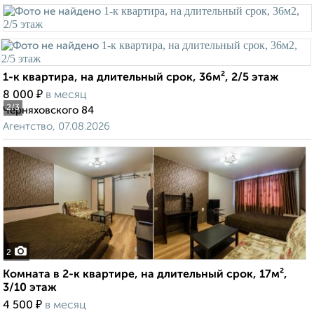
1-к квартира, на длительный срок, 36м², 2/5 этаж
₽
8 000
в месяц
2
/3
Черняховского 84
Агентство, 07.08.2026
2
Комната в 2-к квартире, на длительный срок, 17м²,
3/10 этаж
₽
4 500
в месяц