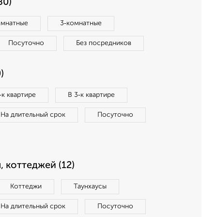
80)
омнатные
3‑комнатные
Посуточно
Без посредников
)
‑к квартире
В 3‑к квартире
На длительный срок
Посуточно
, коттеджей (12)
Коттеджи
Таунхаусы
На длительный срок
Посуточно