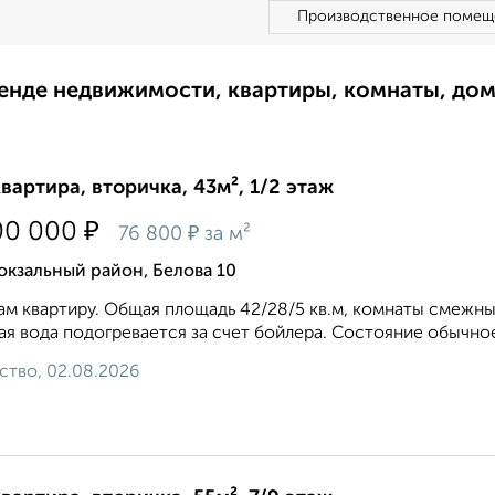
Производственное помещ
ренде недвижимости, квартиры, комнаты, до
квартира, вторичка, 43м², 1/2 этаж
₽
00 000
₽
76 800
за м²
кзальный район, Белова 10
м квартиру. Общая площадь 42/28/5 кв.м, комнаты смежны
ая вода подогревается за счет бойлера. Состояние обычное
ство, 02.08.2026