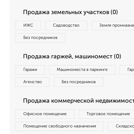
Продажа земельных участков (0)
ИЖС
Садоводство
Земля промназна
Без посредников
Продажа гаржей, машиномест (0)
Гаражи
Машиноместа в паркинге
Га
Агенство
Без посредников
Продажа коммерческой недвижимост
Офисное помещение
Торговое помещение
Помещение свободного назначения
Складск