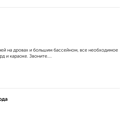
аней на дровах и большим бассейном, все необходимое
д и караоке. Звоните....
ода