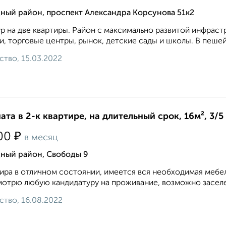
ный район, проспект Александра Корсунова 51к2
р на две квартиры. Район с максимально развитой инфраст
и, торговые центры, рынок, детские сады и школы. В пешей
ство, 15.03.2022
ата в 2-к квартире, на длительный срок, 16м², 3/5
₽
00
в месяц
дный район, Свободы 9
ира в отличном состоянии, имеется вся необходимая мебел
отрю любую кандидатуру на проживание, возможно заселе
ство, 16.08.2022