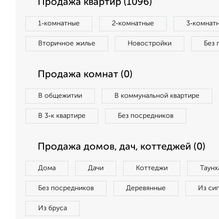
Продажа квартир (1096)
1‑комнатные
2‑комнатные
3‑комнат
Вторичное жилье
Новостройки
Без 
Продажа комнат (0)
В общежитии
В коммунальной квартире
В 3‑к квартире
Без посредников
Продажа домов, дач, коттеджей (0)
Дома
Дачи
Коттеджи
Таунх
Без посредников
Деревянные
Из си
Из бруса