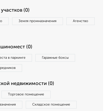
участков (0)
во
Земля промназначения
Агенство
ашиномест (0)
ста в паркинге
Гаражные боксы
средников
кой недвижимости (0)
Торговое помещение
азначения
Складское помещение